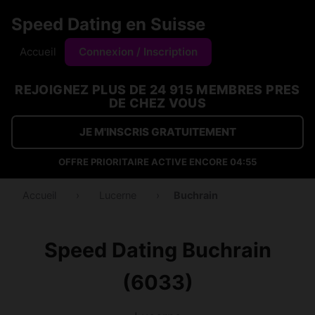
Speed Dating en Suisse
Accueil
Connexion / Inscription
REJOIGNEZ PLUS DE 24 915 MEMBRES PRES
DE CHEZ VOUS
JE M'INSCRIS GRATUITEMENT
OFFRE PRIORITAIRE ACTIVE ENCORE
04:54
Accueil
›
Lucerne
›
Buchrain
Speed Dating Buchrain
(6033)