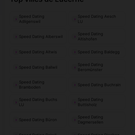
Speed Dating
Speed Dating Aesch
Adligenswil
LU
Speed Dating
Speed Dating Alberswil
Altishofen
Speed Dating Altwis
Speed Dating Baldegg
Speed Dating
Speed Dating Ballwil
Beromünster
Speed Dating
Speed Dating Buchrain
Bramboden
Speed Dating Buchs
Speed Dating
LU
Buttisholz
Speed Dating
Speed Dating Büron
Dagmersellen
Speed Dating Daiwil
Speed Dating Dierikon