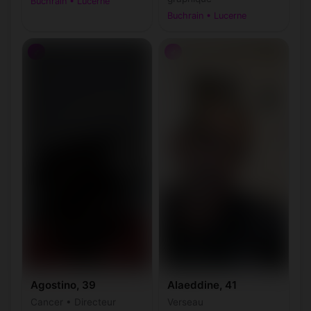
Buchrain • Lucerne
Buchrain • Lucerne
♂
♂
Agostino, 39
Alaeddine, 41
Cancer • Directeur
Verseau