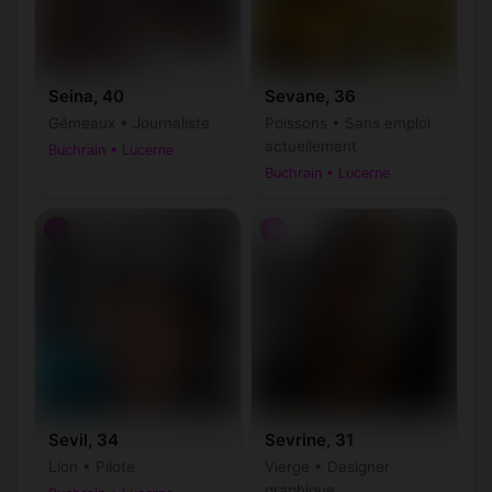
Seina, 40
Sevane, 36
Gémeaux • Journaliste
Poissons • Sans emploi
actuellement
Buchrain • Lucerne
Buchrain • Lucerne
♀
♀
Sevil, 34
Sevrine, 31
Lion • Pilote
Vierge • Designer
graphique