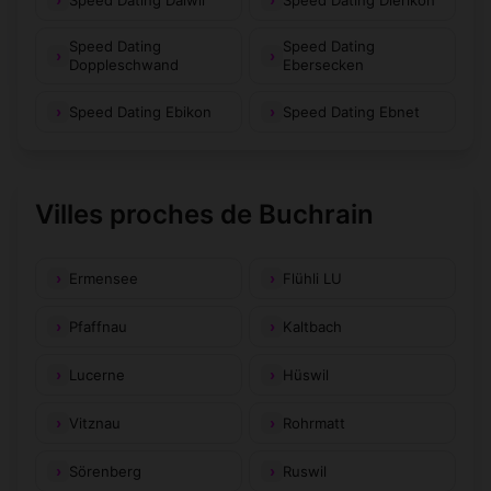
Speed Dating
Speed Dating
Doppleschwand
Ebersecken
Speed Dating Ebikon
Speed Dating Ebnet
Villes proches de Buchrain
Ermensee
Flühli LU
Pfaffnau
Kaltbach
Lucerne
Hüswil
Vitznau
Rohrmatt
Sörenberg
Ruswil