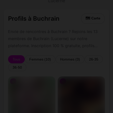
Lucerne
Profils à Buchrain
🗺 Carte
Envie de rencontres à Buchrain ? Rejoins les 13
membres de Buchrain (Lucerne) sur notre
plateforme. Inscription 100 % gratuite, profils
vérifiés, messagerie privée sécurisée.
Tous
Femmes (10)
Hommes (3)
26-35
36-50
♀
♀