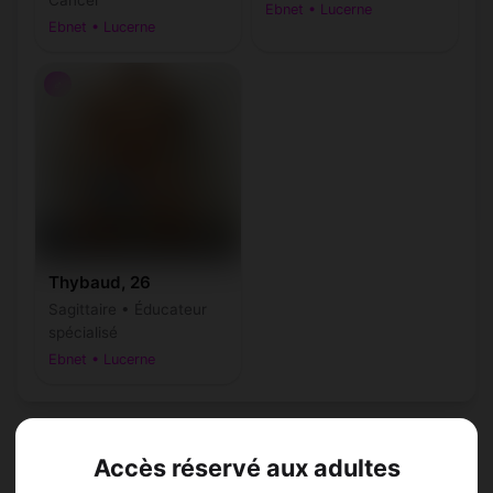
Ebnet • Lucerne
Ebnet • Lucerne
♂
Thybaud, 26
Sagittaire • Éducateur
spécialisé
Ebnet • Lucerne
Accès réservé aux adultes