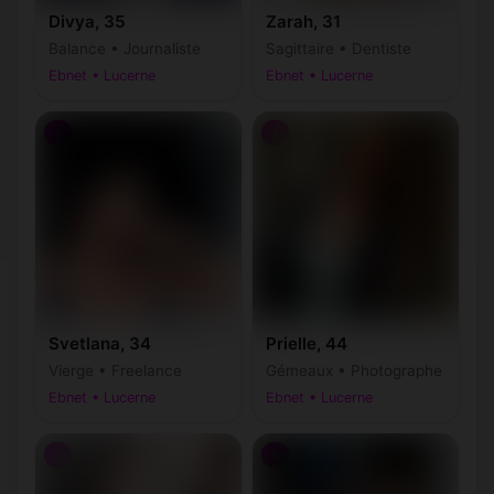
Divya, 35
Zarah, 31
Balance • Journaliste
Sagittaire • Dentiste
Ebnet • Lucerne
Ebnet • Lucerne
♀
♀
Svetlana, 34
Prielle, 44
Vierge • Freelance
Gémeaux • Photographe
Ebnet • Lucerne
Ebnet • Lucerne
♀
♀