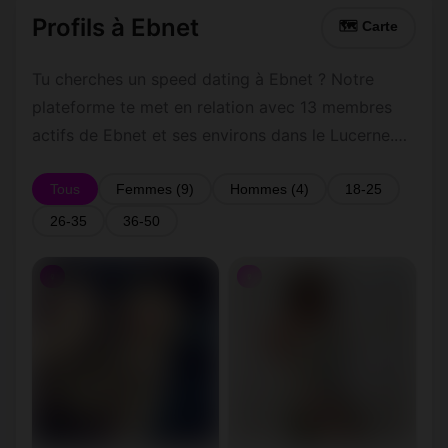
Profils à Ebnet
🗺 Carte
Tu cherches un speed dating à Ebnet ? Notre
plateforme te met en relation avec 13 membres
actifs de Ebnet et ses environs dans le Lucerne.
Inscris-toi gratuitement pour contacter les
membres de Ebnet et les alentours.
Tous
Femmes (9)
Hommes (4)
18-25
26-35
36-50
♀
♀