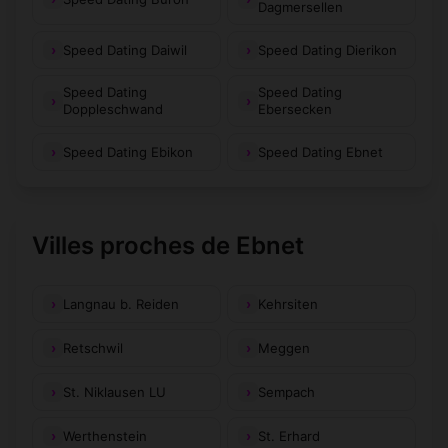
Dagmersellen
Speed Dating Daiwil
Speed Dating Dierikon
Speed Dating
Speed Dating
Doppleschwand
Ebersecken
Speed Dating Ebikon
Speed Dating Ebnet
Villes proches de Ebnet
Langnau b. Reiden
Kehrsiten
Retschwil
Meggen
St. Niklausen LU
Sempach
Werthenstein
St. Erhard