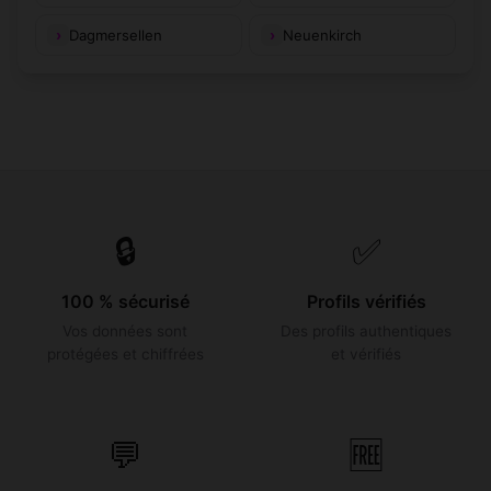
Dagmersellen
Neuenkirch
🔒
✅
100 % sécurisé
Profils vérifiés
Vos données sont
Des profils authentiques
protégées et chiffrées
et vérifiés
💬
🆓