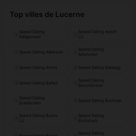
Top villes de Lucerne
Speed Dating
Speed Dating Aesch
Adligenswil
LU
Speed Dating
Speed Dating Alberswil
Altishofen
Speed Dating Altwis
Speed Dating Baldegg
Speed Dating
Speed Dating Ballwil
Beromünster
Speed Dating
Speed Dating Buchrain
Bramboden
Speed Dating Buchs
Speed Dating
LU
Buttisholz
Speed Dating
Speed Dating Büron