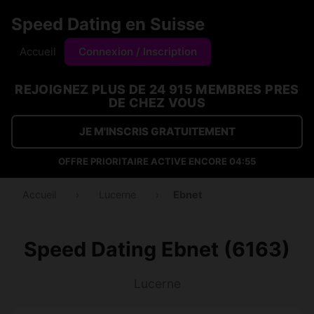
Speed Dating en Suisse
Accueil
Connexion / Inscription
REJOIGNEZ PLUS DE 24 915 MEMBRES PRES
DE CHEZ VOUS
JE M'INSCRIS GRATUITEMENT
OFFRE PRIORITAIRE ACTIVE ENCORE
04:54
Accueil
›
Lucerne
›
Ebnet
Speed Dating Ebnet (6163)
Lucerne