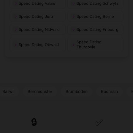
Speed Dating Valais
Speed Dating Schwytz
Speed Dating Jura
Speed Dating Berne
Speed Dating Nidwald
Speed Dating Fribourg
Speed Dating
Speed Dating Obwald
Thurgovie
Beromünster
Bramboden
Buchrain
Buchs LU
🔒
✅