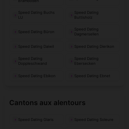
Bramboden
Speed Dating Buchs
Speed Dating
LU
Buttisholz
Speed Dating
Speed Dating Büron
Dagmersellen
Speed Dating Daiwil
Speed Dating Dierikon
Speed Dating
Speed Dating
Doppleschwand
Ebersecken
Speed Dating Ebikon
Speed Dating Ebnet
Cantons aux alentours
Speed Dating Glaris
Speed Dating Soleure