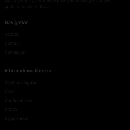
La plateforme de référence pour speed dating. Inscription
gratuite, profils vérifiés.
Navigation
Accueil
Contact
Connexion
Informations légales
Mentions légales
CGU
Confidentialité
DMCA
Signalement