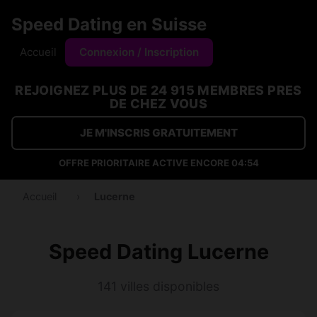
Speed Dating en Suisse
Accueil
Connexion / Inscription
REJOIGNEZ PLUS DE 24 915 MEMBRES PRES
DE CHEZ VOUS
JE M'INSCRIS GRATUITEMENT
OFFRE PRIORITAIRE ACTIVE ENCORE
04:53
Accueil
›
Lucerne
Speed Dating Lucerne
141 villes disponibles