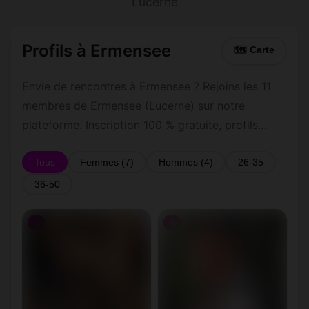
Lucerne
Profils à Ermensee
🗺 Carte
Envie de rencontres à Ermensee ? Rejoins les 11
membres de Ermensee (Lucerne) sur notre
plateforme. Inscription 100 % gratuite, profils
vérifiés, messagerie privée sécurisée.
Tous
Femmes (7)
Hommes (4)
26-35
36-50
♀
♀