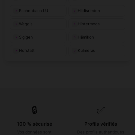
Eschenbach LU
Hildisrieden
Weggis
Hintermoos
Sigigen
Hämikon
Hofstatt
Kulmerau
🔒
✅
100 % sécurisé
Profils vérifiés
Vos données sont
Des profils authentiques