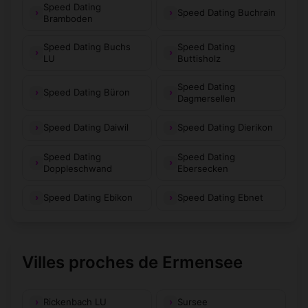
Speed Dating
Speed Dating Buchrain
Bramboden
Speed Dating Buchs
Speed Dating
LU
Buttisholz
Speed Dating
Speed Dating Büron
Dagmersellen
Speed Dating Daiwil
Speed Dating Dierikon
Speed Dating
Speed Dating
Doppleschwand
Ebersecken
Speed Dating Ebikon
Speed Dating Ebnet
Villes proches de Ermensee
Rickenbach LU
Sursee