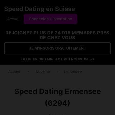
Speed Dating en Suisse
Accueil
Connexion / Inscription
REJOIGNEZ PLUS DE 24 915 MEMBRES PRES
DE CHEZ VOUS
JE M'INSCRIS GRATUITEMENT
OFFRE PRIORITAIRE ACTIVE ENCORE
04:53
Accueil
›
Lucerne
›
Ermensee
Speed Dating Ermensee
(6294)