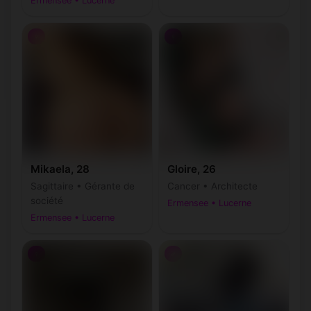
Ermensee • Lucerne
♀
♀
Mikaela, 28
Gloire, 26
Sagittaire • Gérante de
Cancer • Architecte
société
Ermensee • Lucerne
Ermensee • Lucerne
♀
♂