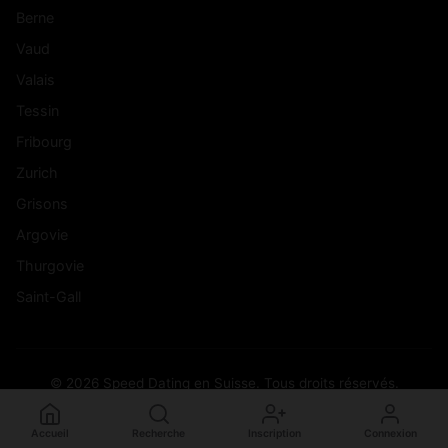
Berne
Vaud
Valais
Tessin
Fribourg
Zurich
Grisons
Argovie
Thurgovie
Saint-Gall
© 2026 Speed Dating en Suisse. Tous droits réservés.
Accueil
Recherche
Inscription
Connexion