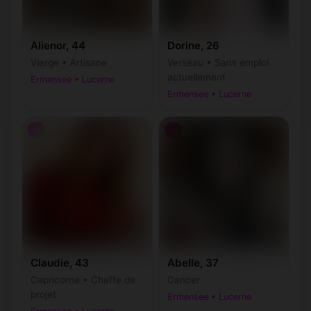
Alienor, 44
Dorine, 26
Vierge • Artisane
Verseau • Sans emploi
actuellement
Ermensee • Lucerne
Ermensee • Lucerne
♀
♀
Claudie, 43
Abelle, 37
Capricorne • Cheffe de
Cancer
projet
Ermensee • Lucerne