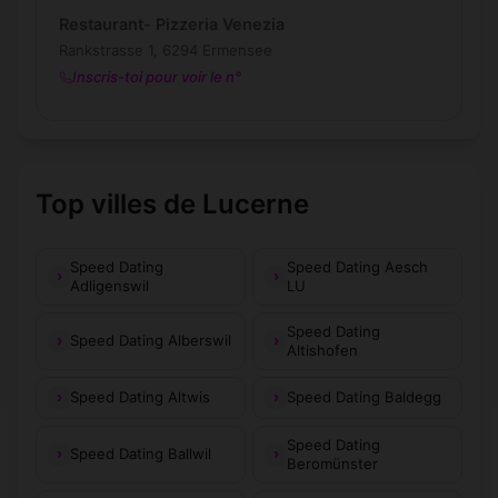
Restaurant- Pizzeria Venezia
Rankstrasse 1, 6294 Ermensee
Inscris-toi pour voir le n°
Top villes de Lucerne
Speed Dating
Speed Dating Aesch
Adligenswil
LU
Speed Dating
Speed Dating Alberswil
Altishofen
Speed Dating Altwis
Speed Dating Baldegg
Speed Dating
Speed Dating Ballwil
Beromünster