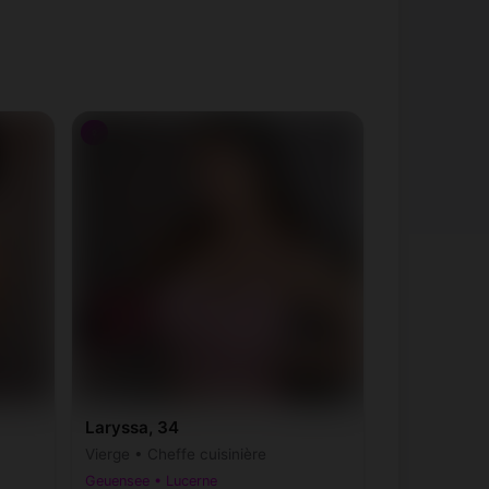
♀
Laryssa, 34
Vierge • Cheffe cuisinière
Geuensee • Lucerne