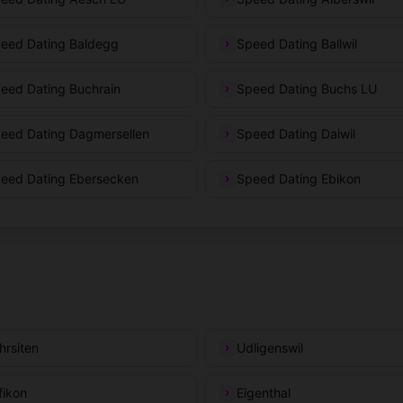
eed Dating Baldegg
Speed Dating Ballwil
eed Dating Buchrain
Speed Dating Buchs LU
eed Dating Dagmersellen
Speed Dating Daiwil
eed Dating Ebersecken
Speed Dating Ebikon
hrsiten
Udligenswil
fikon
Eigenthal