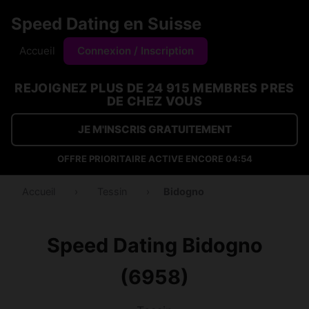
Speed Dating en Suisse
Accueil
Connexion / Inscription
REJOIGNEZ PLUS DE 24 915 MEMBRES PRES
DE CHEZ VOUS
JE M'INSCRIS GRATUITEMENT
OFFRE PRIORITAIRE ACTIVE ENCORE
04:54
Accueil
›
Tessin
›
Bidogno
Speed Dating Bidogno
(6958)