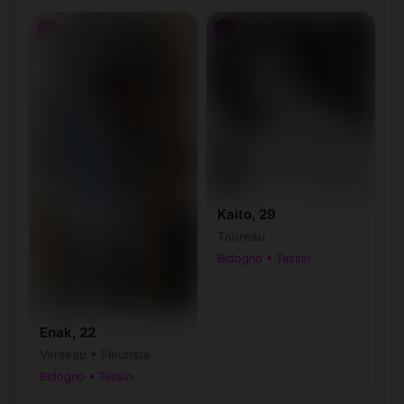
♂
♂
Kaito, 29
Taureau
Bidogno • Tessin
Enak, 22
Verseau • Fleuriste
Bidogno • Tessin