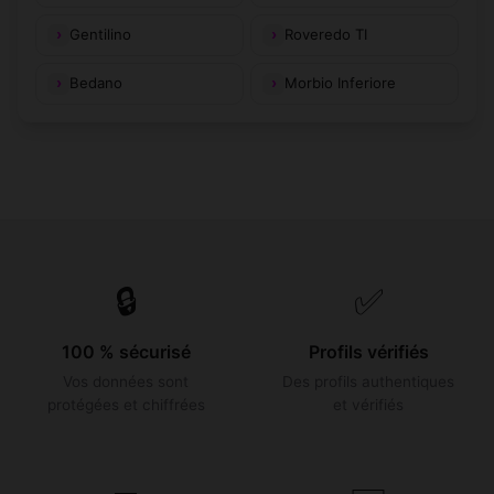
Gentilino
Roveredo TI
Bedano
Morbio Inferiore
🔒
✅
100 % sécurisé
Profils vérifiés
Vos données sont
Des profils authentiques
protégées et chiffrées
et vérifiés