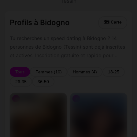
Tessin
Profils à Bidogno
🗺 Carte
Tu recherches un speed dating à Bidogno ? 14
personnes de Bidogno (Tessin) sont déjà inscrites
et actives. Inscription gratuite et rapide pour
commencer à tchatter avec les membres de
Bidogno.
Tous
Femmes (10)
Hommes (4)
18-25
26-35
36-50
♀
♀