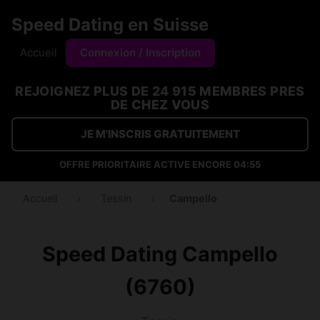
Speed Dating en Suisse
Accueil
Connexion / Inscription
REJOIGNEZ PLUS DE 24 915 MEMBRES PRES
DE CHEZ VOUS
JE M'INSCRIS GRATUITEMENT
OFFRE PRIORITAIRE ACTIVE ENCORE
04:54
Accueil
›
Tessin
›
Campello
Speed Dating Campello
(6760)