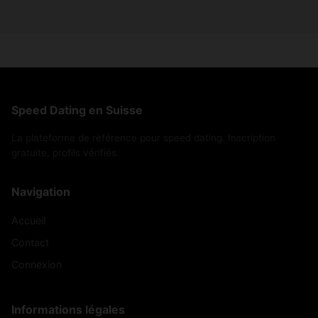
Speed Dating en Suisse
La plateforme de référence pour speed dating. Inscription
gratuite, profils vérifiés.
Navigation
Accueil
Contact
Connexion
Informations légales