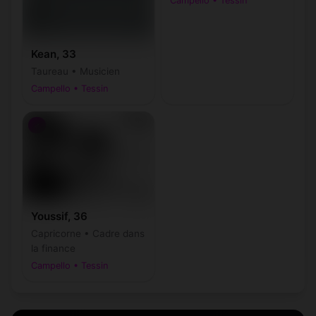
Campello • Tessin
Kean, 33
Taureau • Musicien
Campello • Tessin
♂
Youssif, 36
Capricorne • Cadre dans
la finance
Campello • Tessin