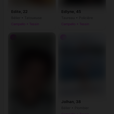
Edite, 22
Edlyne, 45
Bélier • Tatoueuse
Taureau • Policière
Campello • Tessin
Campello • Tessin
♂
♂
Jolhan, 38
Bélier • Plombier