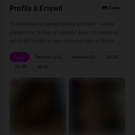
Profils à Eriswil
🗺 Carte
Tu cherches un speed dating à Eriswil ? Notre
plateforme te met en relation avec 13 membres
actifs de Eriswil et ses environs dans le Berne.
Inscris-toi gratuitement pour contacter les
membres de Eriswil et les alentours.
Tous
Femmes (11)
Hommes (2)
18-25
26-35
36-50
♀
♀