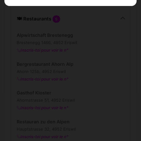
🍽️ Restaurants
5
Alpwirtschaft Brestenegg
Brestenegg 1466, 4952 Eriswil
Inscris-toi pour voir le n°
Bergrestaurant Ahorn Alp
Ahorn 125b, 4952 Eriswil
Inscris-toi pour voir le n°
Gasthof Kloster
Ahornstrasse 51, 4952 Eriswil
Inscris-toi pour voir le n°
Restauran zu den Alpen
Hauptstrasse 32, 4952 Eriswil
Inscris-toi pour voir le n°