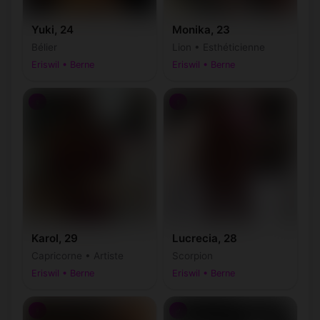
Yuki, 24
Monika, 23
Bélier
Lion • Esthéticienne
Eriswil • Berne
Eriswil • Berne
♀
♀
Karol, 29
Lucrecia, 28
Capricorne • Artiste
Scorpion
Eriswil • Berne
Eriswil • Berne
♀
♂