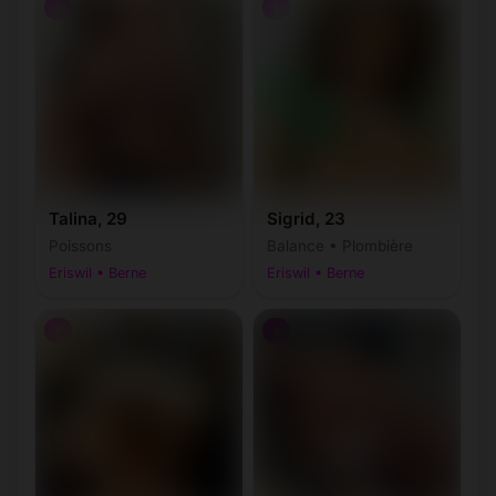
♀
♀
Talina, 29
Sigrid, 23
Poissons
Balance • Plombière
Eriswil • Berne
Eriswil • Berne
♀
♀