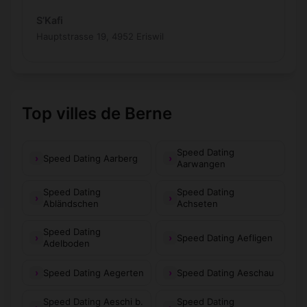
S’Kafi
Hauptstrasse 19, 4952 Eriswil
Top villes de Berne
Speed Dating
Speed Dating Aarberg
Aarwangen
Speed Dating
Speed Dating
Abländschen
Achseten
Speed Dating
Speed Dating Aefligen
Adelboden
Speed Dating Aegerten
Speed Dating Aeschau
Speed Dating Aeschi b.
Speed Dating